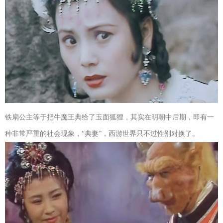
铁扇公主等于把牛魔王典给了玉面狐狸，其实在明朝中后期，即有一
种非常严重的社会现象，“典妻”，西游世界只不过性别对换了。