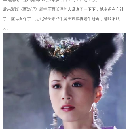
后来浙版《西游记》就把玉面狐狸的人设改了一下下，她变得有心计
了，懂得自保了，见到猴哥来找牛魔王直接将老牛赶走，翻脸不认
人。