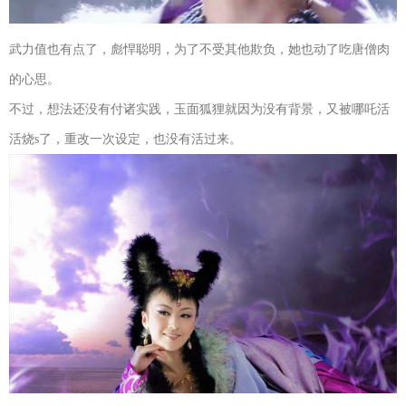
武力值也有点了，彪悍聪明，为了不受其他欺负，她也动了吃唐僧肉
的心思。
不过，想法还没有付诸实践，玉面狐狸就因为没有背景，又被哪吒活
活烧s了，重改一次设定，也没有活过来。